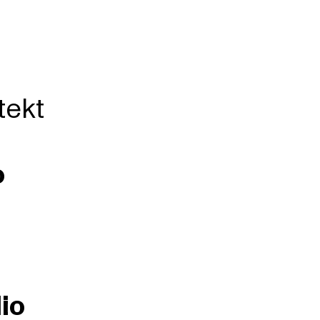
tekt
o
io