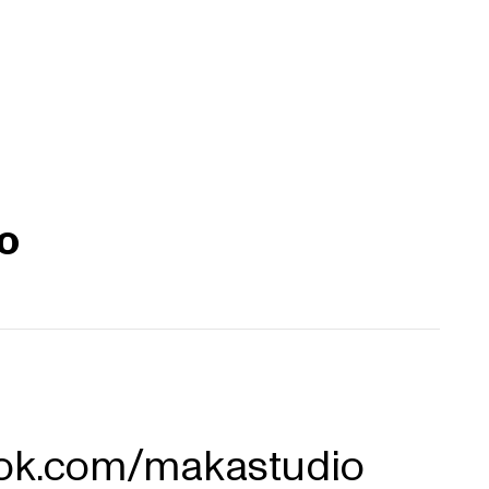
o
ook.com/makastudio